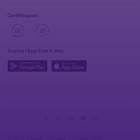
Certificazioni
Scarica l'App Enel X Way
Credits
Legal
Privacy
Cookie Policy
|
|
|