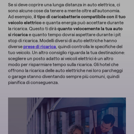
Se si deve coprire una lunga distanza in auto elettrica, ci
sono alcune cose da tenere a mente oltre all’autonomia.
Ad esempio,
il tipo di caricabatterie compatibile con il tuo
veicolo elettrico
e quanta energia può accettare durante
la ricarica. Questo ti dirà
quanto velocemente la tua auto
si ricarica
e quanto tempo dovrai aspettare durante i pit
stop di ricarica. Modelli diversi di auto elettriche hanno
diverse
prese di ricarica
, quindi controlla le specifiche del
tuo veicolo. Un altro consiglio riguarda la tua destinazione:
scegliere un posto adatto ai veicoli elettrici è un altro
modo per risparmiare tempo sulla ricarica. Gli hotel che
offrono la ricarica delle auto elettriche nei loro parcheggi
o garage stanno diventando sempre più comuni, quindi
pianifica di conseguenza.