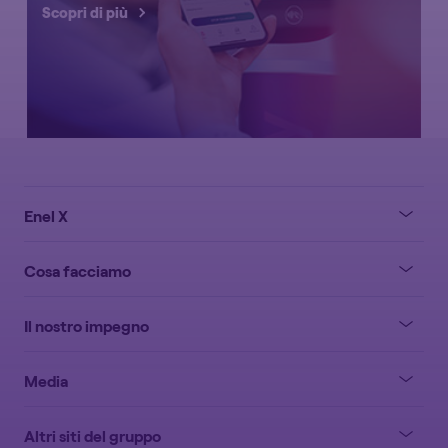
Scopri di più
Enel X
Cosa facciamo
Il nostro impegno
Media
Altri siti del gruppo