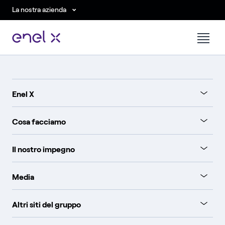
La nostra azienda
Enel X
Cosa facciamo
Il nostro impegno
Media
Altri siti del gruppo