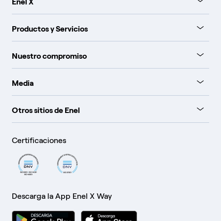
Enel X
Productos y Servicios
Nuestro compromiso
Media
Otros sitios de Enel
Certificaciones
Descarga la App Enel X Way