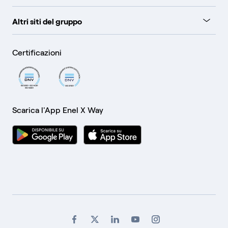
Altri siti del gruppo
Certificazioni
Scarica l'App Enel X Way