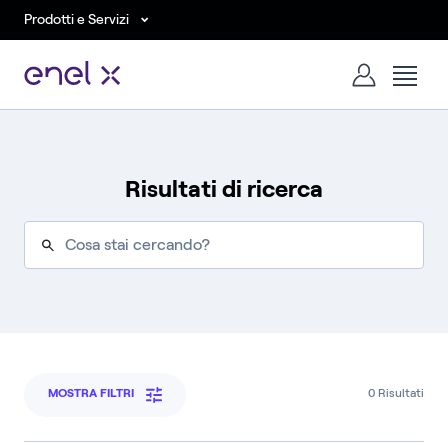
Prodotti e Servizi
Risultati di ricerca
MOSTRA FILTRI
0
Risultati